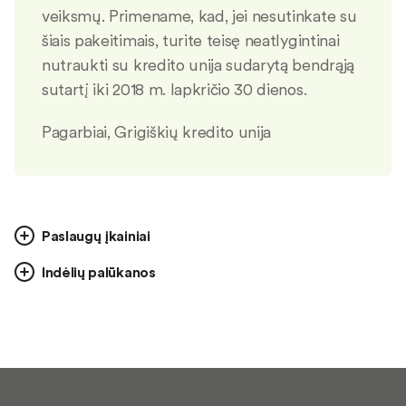
veiksmų. Primename, kad, jei nesutinkate su
šiais pakeitimais, turite teisę neatlygintinai
nutraukti su kredito unija sudarytą bendrąją
sutartį iki 2018 m. lapkričio 30 dienos.
Pagarbiai, Grigiškių kredito unija
Paslaugų įkainiai
Indėlių palūkanos