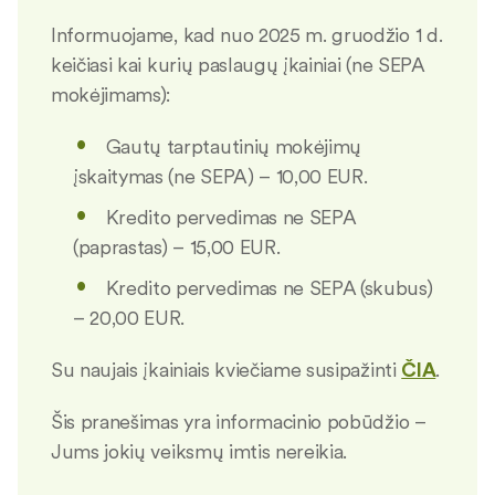
Informuojame, kad nuo 2025 m. gruodžio 1 d.
keičiasi kai kurių paslaugų įkainiai (ne SEPA
mokėjimams):
Gautų tarptautinių mokėjimų
įskaitymas (ne SEPA) – 10,00 EUR.
Kredito pervedimas ne SEPA
(paprastas) – 15,00 EUR.
Kredito pervedimas ne SEPA (skubus)
– 20,00 EUR.
Su naujais įkainiais kviečiame susipažinti
ČIA
.
Šis pranešimas yra informacinio pobūdžio –
Jums jokių veiksmų imtis nereikia.