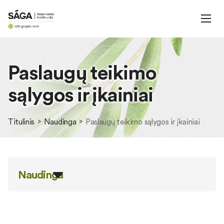
Paslaugų teikimo
sąlygos ir įkainiai
Titulinis
Naudinga
Paslaugų teikimo sąlygos ir įkainiai
Naudinga