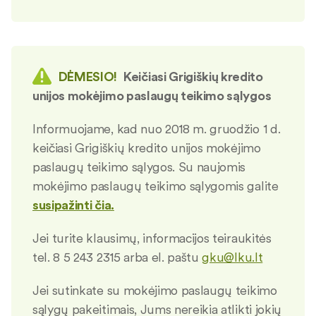
DĖMESIO!
Keičiasi Grigiškių kredito
unijos mokėjimo paslaugų teikimo sąlygos
Informuojame, kad nuo 2018 m. gruodžio 1 d.
keičiasi Grigiškių kredito unijos mokėjimo
paslaugų teikimo sąlygos. Su naujomis
mokėjimo paslaugų teikimo sąlygomis galite
susipažinti čia.
Jei turite klausimų, informacijos teiraukitės
tel. 8 5 243 2315 arba el. paštu
gku@lku.lt
Jei sutinkate su mokėjimo paslaugų teikimo
sąlygų pakeitimais, Jums nereikia atlikti jokių