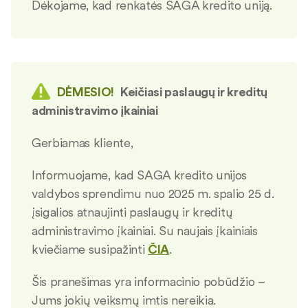
Dėkojame, kad renkatės SAGA kredito uniją.
DĖMESIO!
Keičiasi paslaugų ir kreditų
administravimo įkainiai
Gerbiamas kliente,
Informuojame, kad SAGA kredito unijos
valdybos sprendimu nuo 2025 m. spalio 25 d.
įsigalios atnaujinti paslaugų ir kreditų
administravimo įkainiai. Su naujais įkainiais
kviečiame susipažinti
ČIA
.
Šis pranešimas yra informacinio pobūdžio –
Jums jokių veiksmų imtis nereikia.