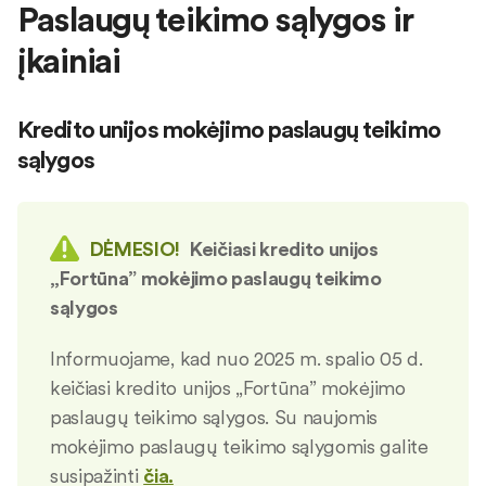
Paslaugų teikimo sąlygos ir
įkainiai
Kredito unijos mokėjimo paslaugų teikimo
sąlygos
DĖMESIO!
Keičiasi kredito unijos
„Fortūna” mokėjimo paslaugų teikimo
sąlygos
Informuojame, kad nuo 2025 m. spalio 05 d.
keičiasi kredito unijos „Fortūna” mokėjimo
paslaugų teikimo sąlygos. Su naujomis
mokėjimo paslaugų teikimo sąlygomis galite
susipažinti
čia.