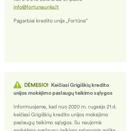
info@fortunaunija.lt
Pagarbiai kredito unija „Fortūna”
DĖMESIO!
Keičiasi Grigiškių kredito
unijos mokėjimo paslaugų teikimo sąlygos
Informuojame, kad nuo 2020 m. rugsėjo 21 d.
keičiasi Grigiškių kredito unijos mokėjimo
paslaugų teikimo sąlygos. Su naujomis
mokėjimo paslaugų teikimo sąlygomis galite