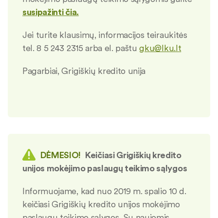
susipažinti čia.
Jei turite klausimų, informacijos teiraukitės
tel. 8 5 243 2315 arba el. paštu
gku@lku.lt
Pagarbiai, Grigiškių kredito unija
DĖMESIO!
Keičiasi Grigiškių kredito
unijos mokėjimo paslaugų teikimo sąlygos
Informuojame, kad nuo 2019 m. spalio 10 d.
keičiasi Grigiškių kredito unijos mokėjimo
paslaugų teikimo sąlygos. Su naujomis