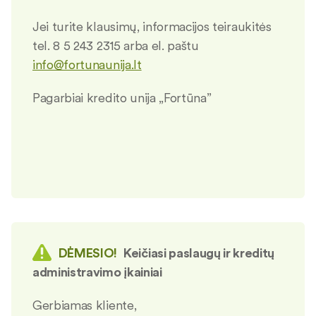
Jei turite klausimų, informacijos teiraukitės
tel. 8 5 243 2315 arba el. paštu
info@fortunaunija.lt
Pagarbiai kredito unija „Fortūna”
DĖMESIO!
Keičiasi paslaugų ir kreditų
administravimo įkainiai
Gerbiamas kliente,