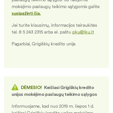
mokėjimo paslaugų teikimo sąlygomis galite
susipažinti čia.
Jei turite klausimų, informacijos teiraukitės
tel. 8 5 243 2315 arba el. paštu
gku@lku.lt
Pagarbiai, Grigiškių kredito unija
DĖMESIO!
Keičiasi Grigiškių kredito
unijos mokėjimo paslaugų teikimo sąlygos
Informuojame, kad nuo 2019 m. liepos 1 d.
keičiasi Grigiškių kredito unijos mokėjimo