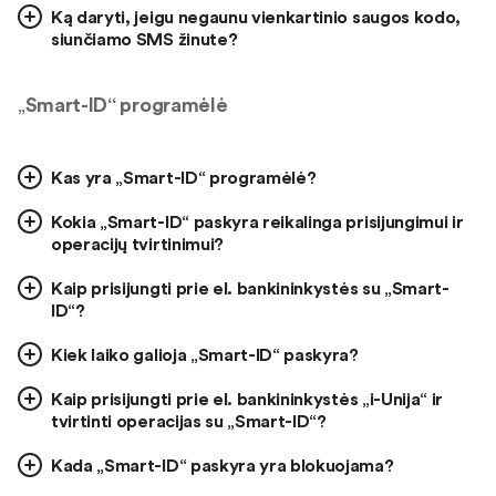
Ką daryti, jeigu negaunu vienkartinio saugos kodo,
siunčiamo SMS žinute?
„
Smart-ID“ programėlė
Kas yra „Smart-ID“ programėlė?
Kokia „Smart-ID“ paskyra reikalinga prisijungimui ir
operacijų tvirtinimui?
Kaip prisijungti prie el. bankininkystės su „Smart-
ID“?
Kiek laiko galioja „Smart-ID“ paskyra?
Kaip prisijungti prie el. bankininkystės „i-Unija“ ir
tvirtinti operacijas su „Smart-ID“?
Kada „Smart-ID“ paskyra yra blokuojama?