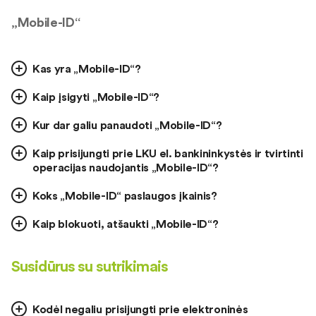
„Mobile-ID“
Kas yra „Mobile-ID“?
Kaip įsigyti „Mobile-ID“?
Kur dar galiu panaudoti „Mobile-ID“?
Kaip prisijungti prie LKU el. bankininkystės ir tvirtinti
operacijas naudojantis „Mobile-ID“?
Koks „Mobile-ID“ paslaugos įkainis?
Kaip blokuoti, atšaukti „Mobile-ID“?
Susidūrus su sutrikimais
Kodėl negaliu prisijungti prie elektroninės