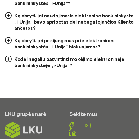
bankininkystės „i-Unija“?
Ką daryti, jei naudojimasis elektronine bankininkyste
„i-Unija“ buvo apribotas dėl nebegaliojančios Kliento
anketos?
Ką daryti, jei prisijungimas prie elektroninės
bankininkystės „i-Unija“ blokuojamas?
Kodėl negaliu patvirtinti mokėjimo elektroninėje
bankininkystėje „i-Unija“?
LKU grupės narė
Sekite mus