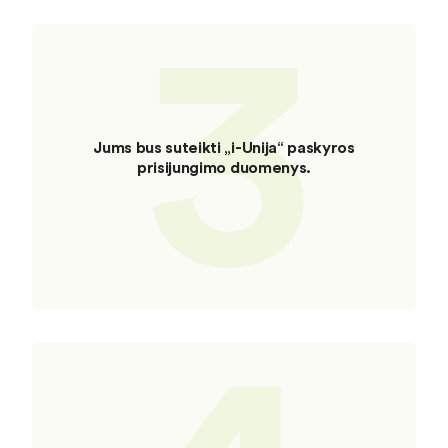
3
Jums bus suteikti „i-Unija“ paskyros
prisijungimo duomenys.