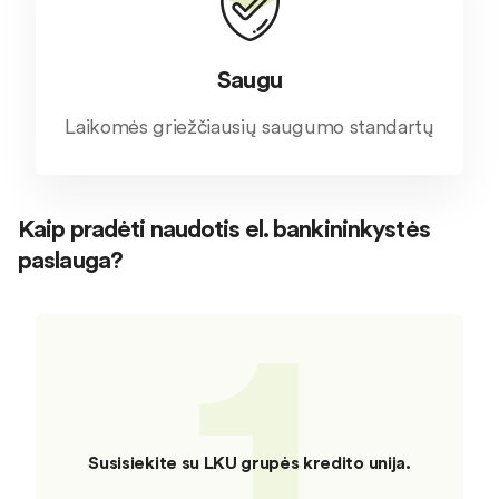
Saugu
Laikomės griežčiausių saugumo standartų
Kaip pradėti naudotis el. bankininkystės
paslauga?
1
Susisiekite su LKU grupės kredito unija.