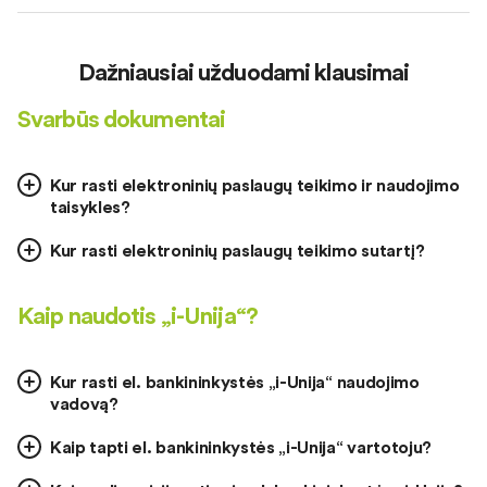
Dažniausiai užduodami klausimai
Svarbūs dokumentai
Kur rasti elektroninių paslaugų teikimo ir naudojimo
taisykles?
Kur rasti elektroninių paslaugų teikimo sutartį?
Kaip naudotis „i-Unija“?
Kur rasti el. bankininkystės „i-Unija“ naudojimo
vadovą?
Kaip tapti el. bankininkystės „i-Unija“ vartotoju?