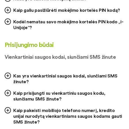
Kaip galiu pasižiūrėti mokėjimo kortelės PIN kodą?
Kodėl nematau savo mokėjimo kortelės PIN kodo „i-
Unijoje“?
Prisijungimo būdai
Vienkartiniai saugos kodai, siunčiami SMS žinute
Kas yra vienkartiniai saugos kodai, siunčiami SMS
žinute?
Kaip prisijungti su vienkartiniu saugos kodu,
siunčiamu SMS žinute?
Kaip pakeisti mobiliojo telefono numerį, kredito
unijai nurodytą vienkartiniams saugos kodams gauti
SMS žinute?