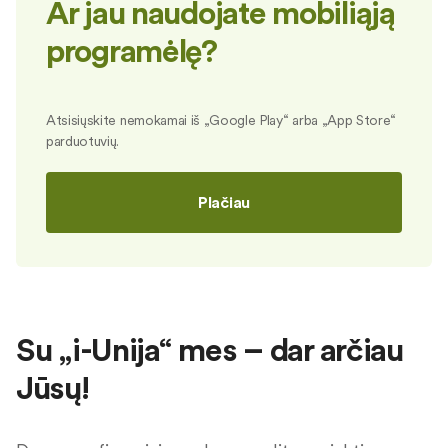
Ar jau naudojate mobiliąją
programėlę?
Atsisiųskite nemokamai iš „Google Play“ arba „App Store“
parduotuvių.
Plačiau
Su „i-Unija“ mes – dar arčiau
Jūsų!