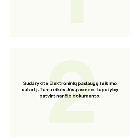
2
Sudarykite Elektroninių paslaugų teikimo
sutartį. Tam reikės Jūsų asmens tapatybę
patvirtinančio dokumento.