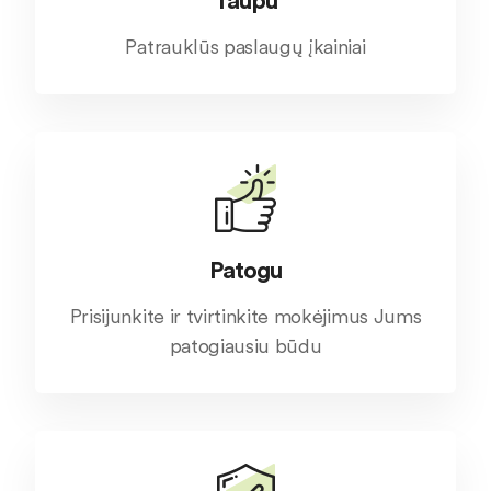
Taupu
Patrauklūs paslaugų įkainiai
Patogu
Prisijunkite ir tvirtinkite mokėjimus Jums
patogiausiu būdu