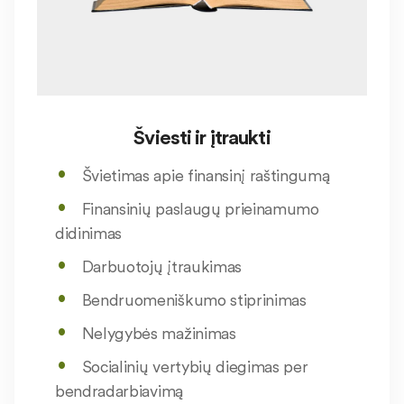
Šviesti ir įtraukti
Švietimas apie finansinį raštingumą
Finansinių paslaugų prieinamumo
didinimas
Darbuotojų įtraukimas
Bendruomeniškumo stiprinimas
Nelygybės mažinimas
Socialinių vertybių diegimas per
bendradarbiavimą