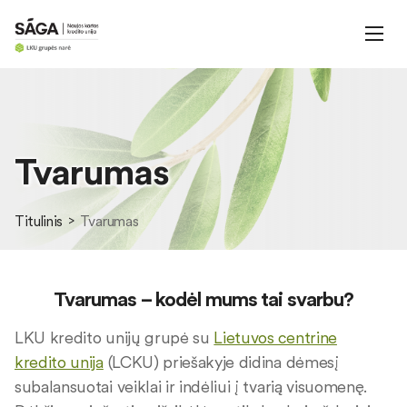
Tvarumas
Titulinis
Tvarumas
Tvarumas
– kodėl mums tai svarbu?
LKU kredito unijų grupė su
Lietuvos centrine
kredito unija
(LCKU) priešakyje didina dėmesį
subalansuotai veiklai ir indėliui į tvarią visuomenę.