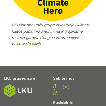
LKU kredito unijų grupė investuoja į klimato
kaitos padarinių švelninimą ir grąžinamą
resursą gamtai. Daugiau informacijos:
www.hold.earth
.
LKU grupės narė
Sekite mus
Susisiekite