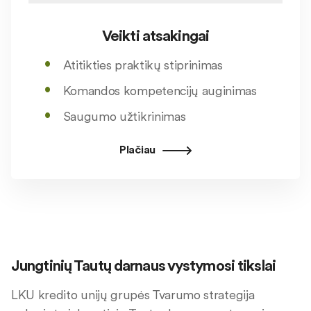
Veikti atsakingai
Atitikties praktikų stiprinimas
Komandos kompetencijų auginimas
Saugumo užtikrinimas
Plačiau
Jungtinių Tautų darnaus vystymosi tikslai
LKU kredito unijų grupės Tvarumo strategija