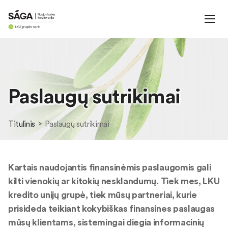
Paslaugų sutrikimai
Titulinis
Paslaugų sutrikimai
Kartais naudojantis finansinėmis paslaugomis gali
kilti vienokių ar kitokių nesklandumų. Tiek mes, LKU
kredito unijų grupė, tiek mūsų partneriai, kurie
prisideda teikiant kokybiškas finansines paslaugas
mūsų klientams, sistemingai diegia informacinių