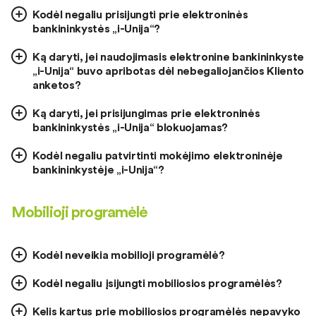
Kodėl negaliu prisijungti prie elektroninės
bankininkystės „i-Unija“?
Ką daryti, jei naudojimasis elektronine bankininkyste
„i-Unija“ buvo apribotas dėl nebegaliojančios Kliento
anketos?
Ką daryti, jei prisijungimas prie elektroninės
bankininkystės „i-Unija“ blokuojamas?
Kodėl negaliu patvirtinti mokėjimo elektroninėje
bankininkystėje „i-Unija“?
Mobilioji programėlė
Kodėl neveikia mobilioji programėlė?
Kodėl negaliu įsijungti mobiliosios programėlės?
Kelis kartus prie mobiliosios programėlės nepavyko