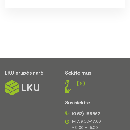
LKU grupės narė
Sekite mus
Susisiekite
(0 52) 168962
I–IV: 9:00–17:00
V 9:00 – 16:00