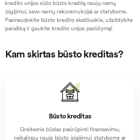
kredito unijos siūlo būsto kreditą naujų namų
įsigijimui, savo namų rekonstrukcijai ar statyboms.
Pasinaudokite būsto kredito skaičiuokle, užpildykite
paraišką ir gaukite kredito unijos pasiūlymą!
Kam skirtas būsto kreditas?
Būsto kreditas
Greitesnis būdas pasirūpinti finansavimu,
reikalingu naujo būsto įsigijimui, statyboms ar