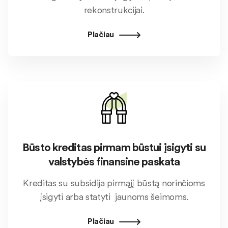
rekonstrukcijai.
Plačiau
Būsto kreditas pirmam būstui įsigyti su
valstybės finansine paskata
Kreditas su subsidija pirmąjį būstą norinčioms
įsigyti arba statyti jaunoms šeimoms.
Plačiau