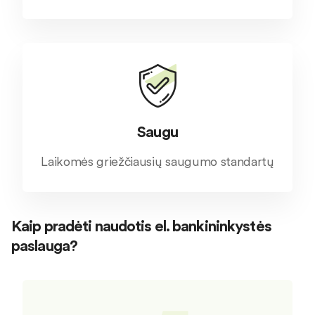
Saugu
Laikomės griežčiausių saugumo standartų
Kaip pradėti naudotis el. bankininkystės
paslauga?