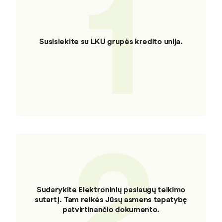
1
Susisiekite su LKU grupės kredito unija.
2
Sudarykite Elektroninių paslaugų teikimo
sutartį. Tam reikės Jūsų asmens tapatybę
patvirtinančio dokumento.