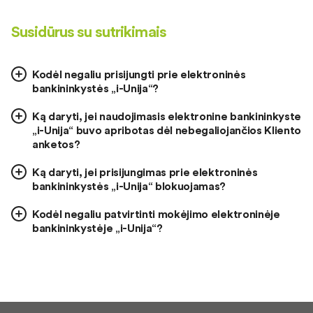
Susidūrus su sutrikimais
Kodėl negaliu prisijungti prie elektroninės
bankininkystės „i-Unija“?
Ką daryti, jei naudojimasis elektronine bankininkyste
„i-Unija“ buvo apribotas dėl nebegaliojančios Kliento
anketos?
Ką daryti, jei prisijungimas prie elektroninės
bankininkystės „i-Unija“ blokuojamas?
Kodėl negaliu patvirtinti mokėjimo elektroninėje
bankininkystėje „i-Unija“?