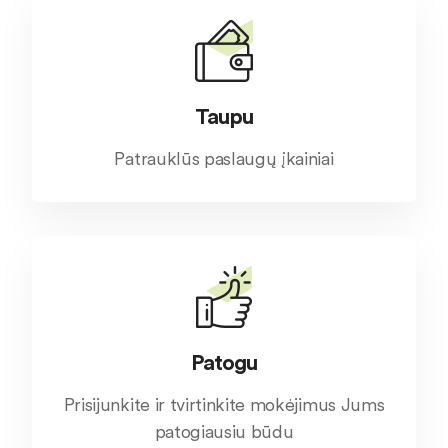
Taupu
Patrauklūs paslaugų įkainiai
Patogu
Prisijunkite ir tvirtinkite mokėjimus Jums
patogiausiu būdu