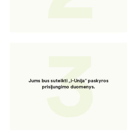
3
Jums bus suteikti „i-Unija“ paskyros
prisijungimo duomenys.