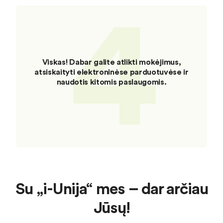
4
Viskas! Dabar galite atlikti mokėjimus,
atsiskaityti elektroninėse parduotuvėse ir
naudotis kitomis paslaugomis.
Su „i-Unija“ mes – dar arčiau
Jūsų!