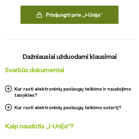
Prisijungti prie „i-Unija“
Dažniausiai užduodami klausimai
Svarbūs dokumentai
Kur rasti elektroninių paslaugų teikimo ir naudojimo
taisykles?
Kur rasti elektroninių paslaugų teikimo sutartį?
Kaip naudotis „i-Unija“?