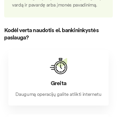
vardą ir pavardę arba įmonės pavadinimą.
Kodėl verta naudotis el. bankininkystės
paslauga?
Greita
Daugumą operacijų galite atlikti internetu