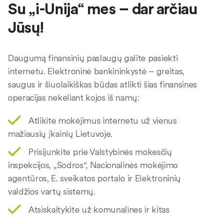
Su „i-Unija“ mes – dar arčiau
Jūsų!
Daugumą finansinių paslaugų galite pasiekti
internetu. Elektroninė bankininkystė – greitas,
saugus ir šiuolaikiškas būdas atlikti šias finansines
operacijas nekeliant kojos iš namų:
Atlikite mokėjimus internetu už vienus
mažiausių įkainių Lietuvoje.
Prisijunkite prie Valstybinės mokesčių
inspekcijos, „Sodros“, Nacionalinės mokėjimo
agentūros, E. sveikatos portalo ir Elektroninių
valdžios vartų sistemų.
Atsiskaitykite už komunalines ir kitas