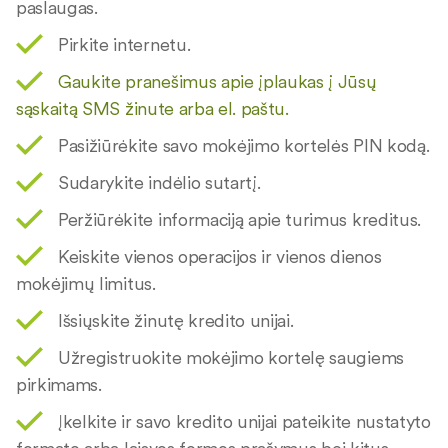
paslaugas.
Pirkite internetu.
Gaukite pranešimus apie įplaukas į Jūsų
sąskaitą SMS žinute arba el. paštu.
Pasižiūrėkite savo mokėjimo kortelės PIN kodą.
Sudarykite indėlio sutartį.
Peržiūrėkite informaciją apie turimus kreditus.
Keiskite vienos operacijos ir vienos dienos
mokėjimų limitus.
Išsiųskite žinutę kredito unijai.
Užregistruokite mokėjimo kortelę saugiems
pirkimams.
Įkelkite ir savo kredito unijai pateikite nustatyto