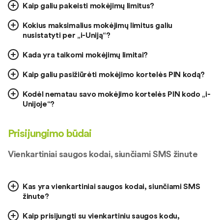
Kaip galiu pakeisti mokėjimų limitus?
Kokius maksimalius mokėjimų limitus galiu
nusistatyti per „i-Uniją“?
Kada yra taikomi mokėjimų limitai?
Kaip galiu pasižiūrėti mokėjimo kortelės PIN kodą?
Kodėl nematau savo mokėjimo kortelės PIN kodo „i-
Unijoje“?
Prisijungimo būdai
Vienkartiniai saugos kodai, siunčiami SMS žinute
Kas yra vienkartiniai saugos kodai, siunčiami SMS
žinute?
Kaip prisijungti su vienkartiniu saugos kodu,