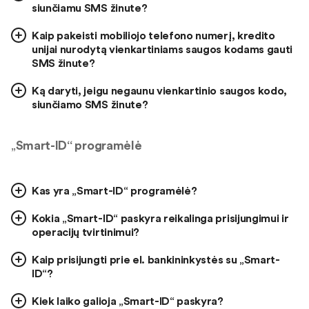
siunčiamu SMS žinute?
Kaip pakeisti mobiliojo telefono numerį, kredito
unijai nurodytą vienkartiniams saugos kodams gauti
SMS žinute?
Ką daryti, jeigu negaunu vienkartinio saugos kodo,
siunčiamo SMS žinute?
„
Smart-ID“ programėlė
Kas yra „Smart-ID“ programėlė?
Kokia „Smart-ID“ paskyra reikalinga prisijungimui ir
operacijų tvirtinimui?
Kaip prisijungti prie el. bankininkystės su „Smart-
ID“?
Kiek laiko galioja „Smart-ID“ paskyra?