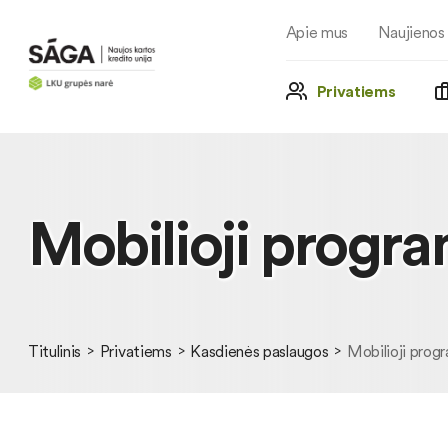
Apie mus
Naujienos
Privatiems
Mobilioji progr
Titulinis
Privatiems
Kasdienės paslaugos
Mobilioji prog