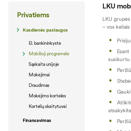
LKU mobil
Privatiems
LKU grupės k
– vos keliais
Kasdienės paslaugos
Prisi
El. bankininkystė
Esant 
Mobilioji programėlė
susikurtu
Sąskaita unijoje
Peržiū
Mokėjimai
Stebėk
Draudimas
Gauki
Mokėjimo kortelės
Atliki
Kortelių skaitytuvai
atsakykit
Finansavimas
Peržiū