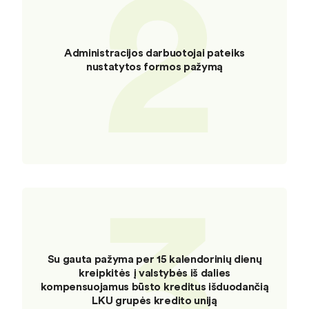
2
Administracijos darbuotojai pateiks
nustatytos formos pažymą
3
Su gauta pažyma per 15 kalendorinių dienų
kreipkitės į valstybės iš dalies
kompensuojamus būsto kreditus išduodančią
LKU grupės kredito uniją