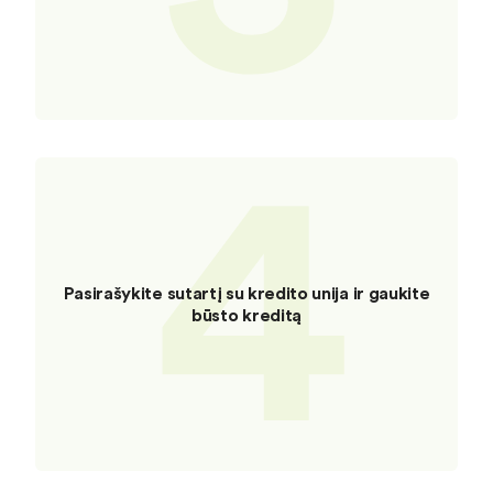
4
Pasirašykite sutartį su kredito unija ir gaukite
būsto kreditą