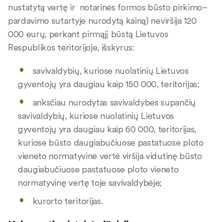
nustatytą vertę ir notarinės formos būsto pirkimo–
pardavimo sutartyje nurodytą kainą) neviršija 120
000 eurų, perkant pirmąjį būstą Lietuvos
Respublikos teritorijoje, išskyrus:
savivaldybių, kuriose nuolatinių Lietuvos
gyventojų yra daugiau kaip 150 000, teritorijas;
anksčiau nurodytas savivaldybes supančių
savivaldybių, kuriose nuolatinių Lietuvos
gyventojų yra daugiau kaip 60 000, teritorijas,
kuriose būsto daugiabučiuose pastatuose ploto
vieneto normatyvinė vertė viršija vidutinę būsto
daugiabučiuose pastatuose ploto vieneto
normatyvinę vertę toje savivaldybėje;
kurorto teritorijas.