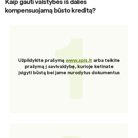
Kaip gauti valstybės iš dalies
kompensuojamą būsto kreditą?
1
Užpildykite prašymą
www.spis.lt
arba teikite
prašymą į savivaldybę, kurioje ketinate
įsigyti būstą bei jame nurodytus dokumentus