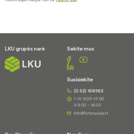
LKU grupės narė
Sekite mus
Susisiekite
(0 52) 168962
I–IV: 9:00–17:00
V 9:00 – 16:00